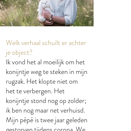
Welk verhaal schuilt er achter
je object?
Ik vond het al moeilijk om het
konijntje weg te steken in mijn
rugzak. Het klopte niet om
het te verbergen. Het
konijntje stond nog op zolder;
ik ben nog maar net verhuisd.
Mijn pépé is twee jaar geleden
gestorven tijdens corona. We