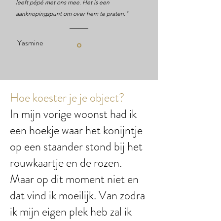
leeft pépé met ons mee. Het is een
aanknopingspunt om over hem te praten."
Yasmine
Hoe koester je je object?
In mijn vorige woonst had ik
een hoekje waar het konijntje
op een staander stond bij het
rouwkaartje en de rozen.
Maar op dit moment niet en
dat vind ik moeilijk. Van zodra
ik mijn eigen plek heb zal ik