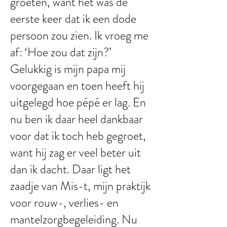
groeten, want het was de
eerste keer dat ik een dode
persoon zou zien. Ik vroeg me
af: ‘Hoe zou dat zijn?’
Gelukkig is mijn papa mij
voorgegaan en toen heeft hij
uitgelegd hoe pépé er lag. En
nu ben ik daar heel dankbaar
voor dat ik toch heb gegroet,
want hij zag er veel beter uit
dan ik dacht. Daar ligt het
zaadje van Mis-t, mijn praktijk
voor rouw-, verlies- en
mantelzorgbegeleiding. Nu