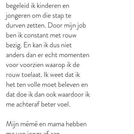
begeleid ik kinderen en
jongeren om die stap te
durven zetten. Door mijn job
ben ik constant met rouw
bezig. En kan ik dus niet
anders dan er echt momenten
voor voorzien waarop ik de
rouw toelaat. Ik weet dat ik
het ten volle moet beleven en
dat doe ik dan ook waardoor ik
me achteraf beter voel.
Mijn mémé en mama hebben
me van jongs af aan