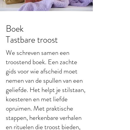
Boek
Tastbare troost
We schreven samen een
troostend boek. Een zachte
gids voor wie afscheid moet
nemen van de spullen van een
geliefde. Het helpt je stilstaan,
koesteren en met liefde
opruimen. Met praktische
stappen, herkenbare verhalen
en rituelen die troost bieden,