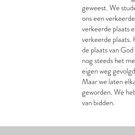
geweest. We stude
ons een verkeerde 
verkeerde plaats e
verkeerde plaats. 
de plaats van God 
nog steeds het mee
eigen weg gevolgd.
Maar we laten elkaa
geworden. We heb
van bidden.