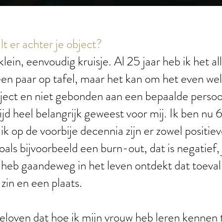
lt er achter je object?
klein, eenvoudig kruisje. Al 25 jaar heb ik het al
en paar op tafel, maar het kan om het even wel k
ject en niet gebonden aan een bepaalde persoo
tijd heel belangrijk geweest voor mij. Ik ben nu 67
k op de voorbije decennia zijn er zowel positiev
als bijvoorbeeld een burn-out, dat is negatief,
k heb gaandeweg in het leven ontdekt dat toeval
 zin en een plaats.
 geloven dat hoe ik mijn vrouw heb leren kennen t