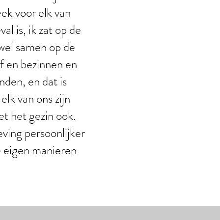
ek voor elk van
l is, ik zat op de
 wel samen op de
of en bezinnen en
nden, en dat is
elk van ons zijn
t het gezin ook.
leving persoonlijker
 eigen manieren