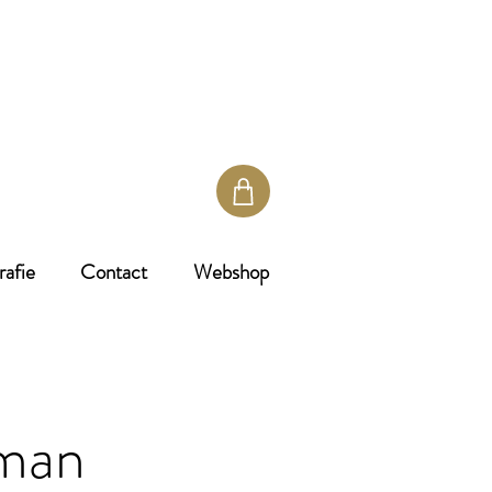
rafie
Contact
Webshop
rman