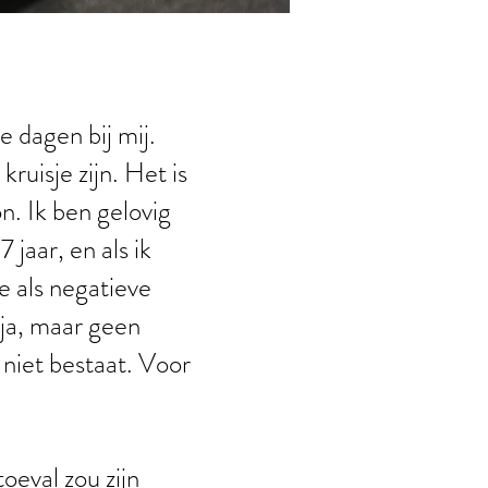
le dagen bij mij.
ruisje zijn. Het is
n. Ik ben gelovig
 jaar, en als ik
e als negatieve
 ja, maar geen
 niet bestaat. Voor
oeval zou zijn