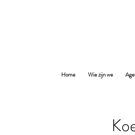
Home
Wie zijn we
Age
Koe