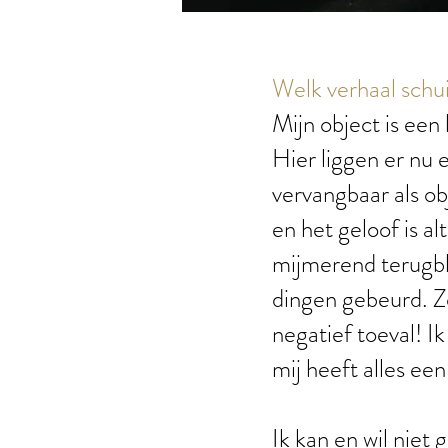
Welk verhaal schui
Mijn object is een 
Hier liggen er nu e
vervangbaar als ob
en het geloof is al
mijmerend terugbli
dingen gebeurd. Zo
negatief toeval! I
mij heeft alles een
Ik kan en wil niet