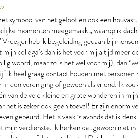
t?
s het symbool van het geloof en ook een houvast. 
eilijke momenten meegemaakt, waarop ik dacht:
.” Vroeger heb ik begeleiding gedaan bij mense
t mijn collega’s dan is het voor mij altijd meer 
lig woord, maar zo is het wel voor mij), dan “w
ijf ik heel graag contact houden met personen
ger in een vereniging of gewoon als vriend. Ik zo
 van de vele kleine en grote wonderen in mijn 
ar het is zeker ook geen toeval! Er zijn enorm ve
even gebeurd. Het is vaak ’s avonds dat ik denk a
iet mijn verdienste, ik herken dat gewoon niet i