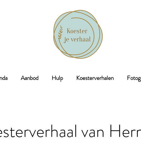
nda
Aanbod
Hulp
Koesterverhalen
Fotog
sterverhaal van He