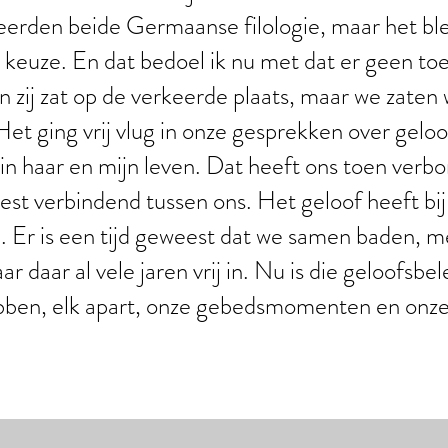
erden beide Germaanse filologie, maar het ble
keuze. En dat bedoel ik nu met dat er geen toeva
n zij zat op de verkeerde plaats, maar we zaten
Het ging vrij vlug in onze gesprekken over gelo
in haar en mijn leven. Dat heeft ons toen verbo
st verbindend tussen ons. Het geloof heeft bij 
 Er is een tijd geweest dat we samen baden, me
r daar al vele jaren vrij in. Nu is die geloofsbe
ben, elk apart, onze gebedsmomenten en onze