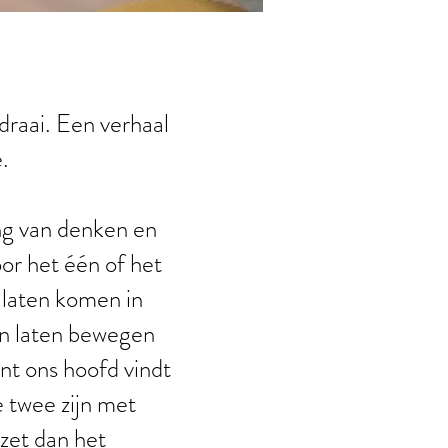
 draai. Een verhaal
e.
ing van denken en
or het één of het
 laten komen in
en laten bewegen
ant ons hoofd vindt
ie twee zijn met
zet dan het