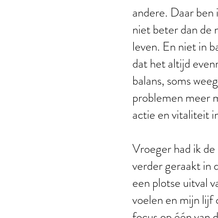
andere. Daar ben i
niet beter dan de 
leven. En niet in b
dat het altijd even
balans, soms weeg
problemen meer mee
actie en vitaliteit
Vroeger had ik de
verder geraakt in 
een plotse uitval v
voelen en mijn lijf
focus op één van 