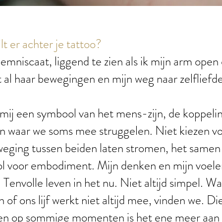
lt er achter je tattoo?
lemniscaat, liggend te zien als ik mijn arm open
 al haar bewegingen en mijn weg naar zelfliefd
 mij een symbool van het mens-zijn, de koppel
en waar we soms mee struggelen. Niet kiezen vo
eging tussen beiden laten stromen, het samen
ol voor embodiment. Mijn denken en mijn voel
. Tenvolle leven in het nu. Niet altijd simpel. W
van of ons lijf werkt niet altijd mee, vinden we. D
en op sommige momenten is het ene meer aan 