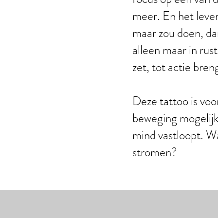
meer. En het leven
maar zou doen, dan 
alleen maar in rust
zet, tot actie bre
Deze tattoo is voo
beweging mogelijk i
mind vastloopt. Wa
stromen?