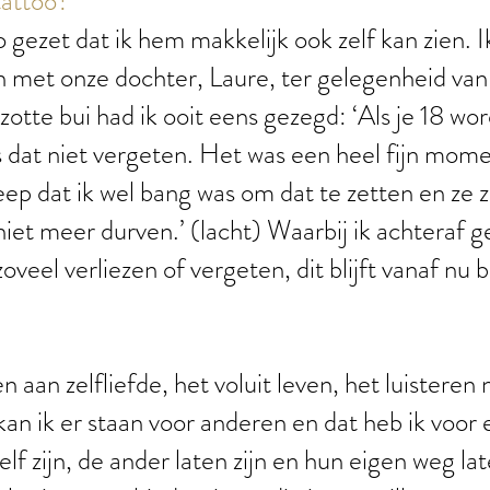
tattoo?
o gezet dat ik hem makkelijk ook zelf kan zien. 
n met onze dochter, Laure, ter gelegenheid van
 zotte bui had ik ooit eens gezegd: ‘Als je 18 w
s dat niet vergeten. Het was een heel fijn mom
p dat ik wel bang was om dat te zetten en ze zei
niet meer durven.’ (lacht) Waarbij ik achteraf 
oveel verliezen of vergeten, dit blijft vanaf nu b
 aan zelfliefde, het voluit leven, het luisteren 
kan ik er staan voor anderen en dat heb ik voor 
elf zijn, de ander laten zijn en hun eigen weg la