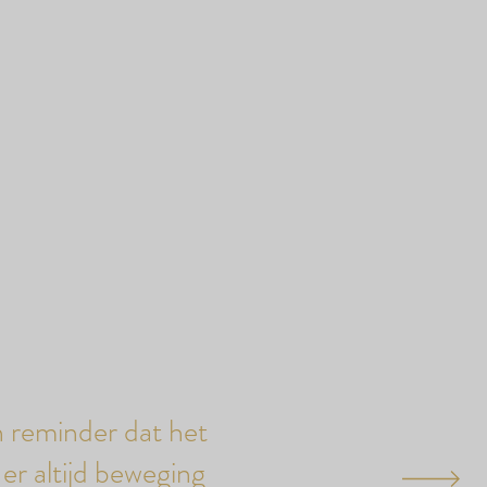
n reminder dat het
er altijd beweging