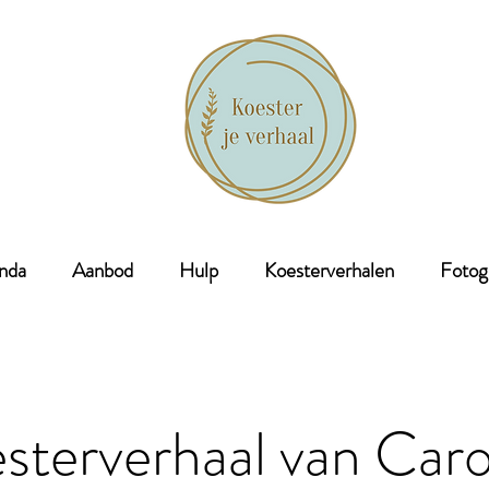
nda
Aanbod
Hulp
Koesterverhalen
Fotog
sterverhaal van Caro