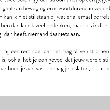
 gaat om beweging en is voortdurend in verande
kan ik niet stil staan bij wat er allemaal borrelt
 ben dan kan ik veel bedenken, maar als ik dit n
ng, dan heeft niemand daar iets aan.
r mij een reminder dat het mag blijven stromen e
s, ook al heb je een gevoel dat jouw wereld stils
ar houd je aan vast en mag je loslaten, zodat h