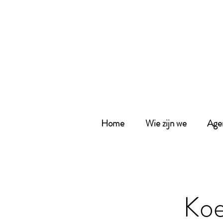
Home
Wie zijn we
Age
Koe