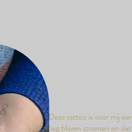
"Deze tattoo is voor mij ee
mag blijven stromen en dat 