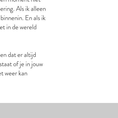
ring. Als ik alleen
 binnenin. En als ik
iet in de wereld
n dat er altijd
taat of je in jouw
et weer kan