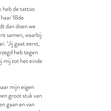
Ik heb de tattoo
 haar 18de
ordt dan doen we
ent samen, waarbij
: ‘Jij gaat eerst,
gezegd heb tegen
ij mij tot het einde
naar mijn eigen
een groot stuk van
ten gaan en van