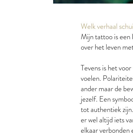
Welk verhaal schui
Mijn tattoo is een 
over het leven met
Tevens is het voor
voelen. Polariteit
ander maar de bew
jezelf. Een symbo
tot authentiek zijn
er wel altijd iets 
elkaar verbonden 