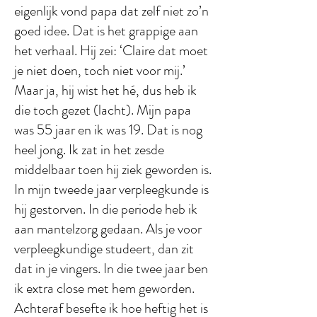
eigenlijk vond papa dat zelf niet zo’n
goed idee. Dat is het grappige aan
het verhaal. Hij zei: ‘Claire dat moet
je niet doen, toch niet voor mij.’
Maar ja, hij wist het hé, dus heb ik
die toch gezet (lacht). Mijn papa
was 55 jaar en ik was 19. Dat is nog
heel jong. Ik zat in het zesde
middelbaar toen hij ziek geworden is.
In mijn tweede jaar verpleegkunde is
hij gestorven. In die periode heb ik
aan mantelzorg gedaan. Als je voor
verpleegkundige studeert, dan zit
dat in je vingers. In die twee jaar ben
ik extra close met hem geworden.
Achteraf besefte ik hoe heftig het is