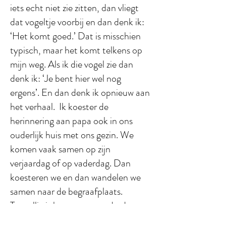
iets echt niet zie zitten, dan vliegt
dat vogeltje voorbij en dan denk ik:
‘Het komt goed.’ Dat is misschien
typisch, maar het komt telkens op
mijn weg. Als ik die vogel zie dan
denk ik: ‘Je bent hier wel nog
ergens’. En dan denk ik opnieuw aan
het verhaal. Ik koester de
herinnering aan papa ook in ons
ouderlijk huis met ons gezin. We
komen vaak samen op zijn
verjaardag of op vaderdag. Dan
koesteren we en dan wandelen we
samen naar de begraafplaats.
Toevallig is het morgen vaderdag en
zal ik vertellen dat ik vandaag mee