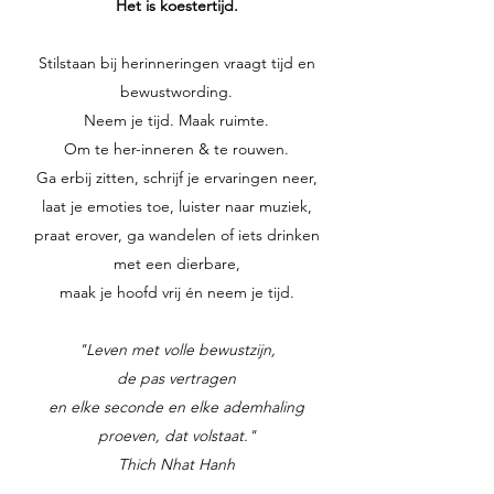
Het is koestertijd.
Stilstaan bij herinneringen vraagt tijd en
bewustwording.
Neem je tijd. Maak ruimte.
Om te her-inneren & te rouwen.
Ga erbij zitten, schrijf je ervaringen neer,
laat je emoties toe, luister naar muziek,
praat erover, ga wandelen of iets drinken
met een dierbare,
maak je hoofd vrij én neem je tijd.
"Leven met volle bewustzijn,
de pas vertragen
en elke seconde en elke ademhaling
proeven, dat volstaat."
Thich Nhat Hanh