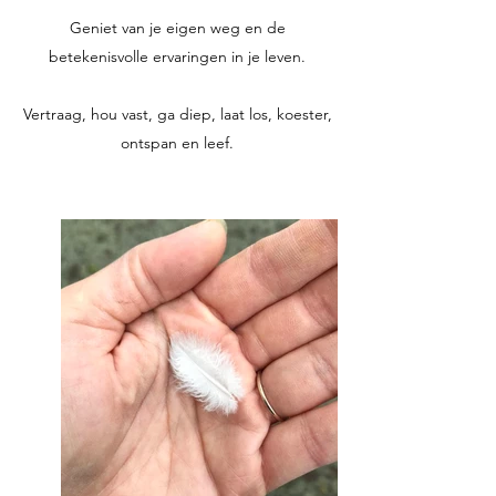
Geniet van je eigen weg en de
betekenisvolle ervaringen in je leven.
Vertraag, hou vast, ga diep, laat los, koester,
ontspan en leef.