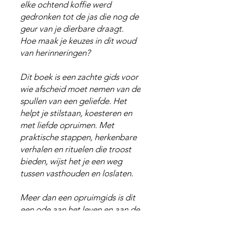
elke ochtend koffie werd
gedronken tot de jas die nog de
geur van je dierbare draagt.
Hoe maak je keuzes in dit woud
van herinneringen?
Dit boek is een zachte gids voor
wie afscheid moet nemen van de
spullen van een geliefde. Het
helpt je stilstaan, koesteren en
met liefde opruimen. Met
praktische stappen, herkenbare
verhalen en rituelen die troost
bieden, wijst het je een weg
tussen vasthouden en loslaten.
Meer dan een opruimgids is dit
een ode aan het leven en aan de
kracht van herinneringen. Want