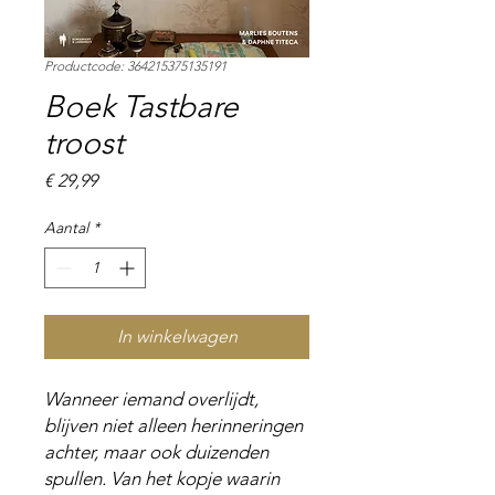
Productcode: 364215375135191
Boek Tastbare
troost
Prijs
€ 29,99
Aantal
*
In winkelwagen
Wanneer iemand overlijdt,
blijven niet alleen herinneringen
achter, maar ook duizenden
spullen. Van het kopje waarin