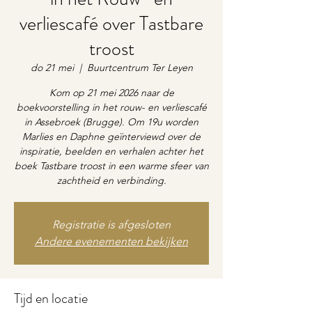
verliescafé over Tastbare
troost
do 21 mei
  |  
Buurtcentrum Ter Leyen
Kom op 21 mei 2026 naar de
boekvoorstelling in het rouw- en verliescafé
in Assebroek (Brugge). Om 19u worden
Marlies en Daphne geïnterviewd over de
inspiratie, beelden en verhalen achter het
boek Tastbare troost in een warme sfeer van
zachtheid en verbinding.
Registratie is afgesloten
Andere evenementen bekijken
Tijd en locatie