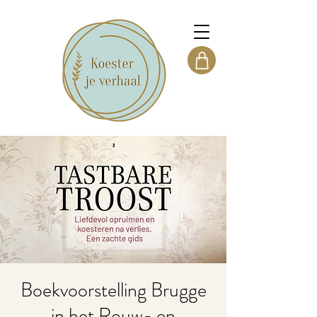
Boekvoorstelling Brugge
in het Rouw- en